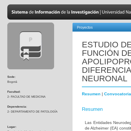
Proyectos
ESTUDIO DE
FUNCIÓN D
APOLIPOPR
DIFERENCI
NEURONAL
Sede:
Bogotá
Facultad:
Resumen
|
Convocatoria
2- FACULTAD DE MEDICINA
Dependencia:
Resumen
2- DEPARTAMENTO DE PATOLOGÍA
Las Entidades Neurodeg
Lugar:
de Alzheimer (EA) consti