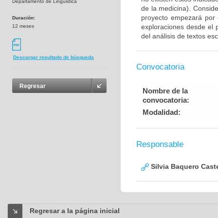
Departamento de Linguistica
de la medicina). Consid
proyecto empezará por e
Duración:
exploraciones desde el 
12 meses
del análisis de textos esc
Descargar resultado de búsqueda
Convocatoria
Regresar
Nombre de la
convocatoria:
Modalidad:
Responsable
Silvia Baquero Cast
Regresar a la página inicial