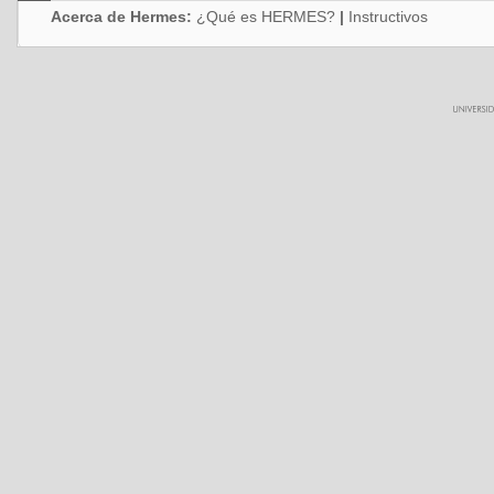
Acerca de Hermes:
¿Qué es HERMES?
|
Instructivos