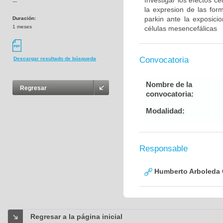
Investigar los efectos c
---
la expresion de las for
parkin ante la exposic
Duración:
1 meses
células mesencefálicas
Convocatoria
Descargar resultado de búsqueda
Nombre de la
Regresar
convocatoria:
Modalidad:
Responsable
Humberto Arboleda
Regresar a la página inicial