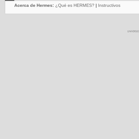
Acerca de Hermes:
¿Qué es HERMES?
|
Instructivos