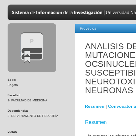
Proyectos
ANALISIS D
MUTACIONE
OCSINUCLEI
SUSCEPTIBI
NEUROTOXI
Sede:
Bogotá
NEURONAS 
Facultad:
2- FACULTAD DE MEDICINA
Resumen
|
Convocatoria
Dependencia:
2- DEPARTAMENTO DE PEDIATRÍA
Resumen
Lugar: