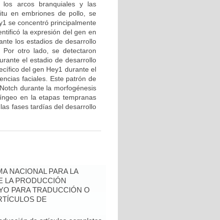
 los arcos branquiales y las
situ en embriones de pollo, se
y1 se concentró principalmente
ntificó la expresión del gen en
ante los estadios de desarrollo
Por otro lado, se detectaron
urante el estadio de desarrollo
ecífico del gen Hey1 durante el
encias faciales. Este patrón de
 Notch durante la morfogénesis
aríngeo en la etapas tempranas
las fases tardías del desarrollo
A NACIONAL PARA LA
DE LA PRODUCCIÓN
YO PARA TRADUCCIÓN O
RTÍCULOS DE