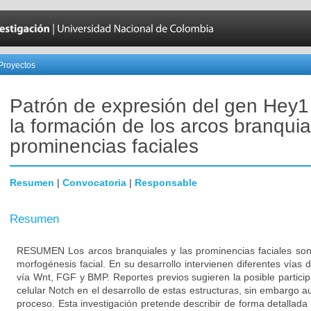
Proyectos
Patrón de expresión del gen Hey1
la formación de los arcos branquia
prominencias faciales
Resumen
|
Convocatoria
|
Responsable
Resumen
RESUMEN Los arcos branquiales y las prominencias faciales son 
morfogénesis facial. En su desarrollo intervienen diferentes vías d
vía Wnt, FGF y BMP. Reportes previos sugieren la posible particip
celular Notch en el desarrollo de estas estructuras, sin embargo a
proceso. Esta investigación pretende describir de forma detallada