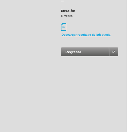
---
Duración:
6 meses
Descargar resultado de búsqueda
Regresar