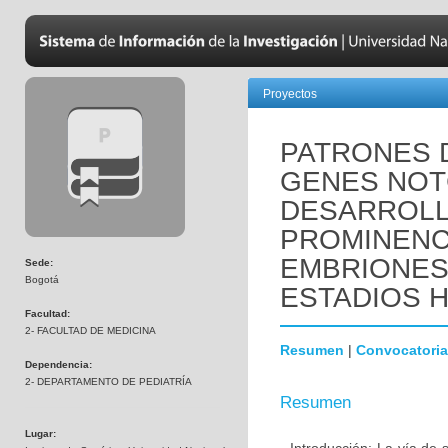
Proyectos
PATRONES 
GENES NOTC
DESARROLL
PROMINENC
EMBRIONES
Sede:
Bogotá
ESTADIOS HH
Facultad:
2- FACULTAD DE MEDICINA
Resumen
|
Convocatoria
Dependencia:
2- DEPARTAMENTO DE PEDIATRÍA
Resumen
Lugar: