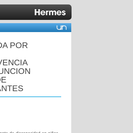
DA POR
U
VENCIA
UNCION
DE
ANTES