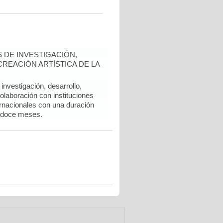
 DE INVESTIGACIÓN,
REACIÓN ARTÍSTICA DE LA
nvestigación, desarrollo,
colaboración con instituciones
rnacionales con una duración
 doce meses.