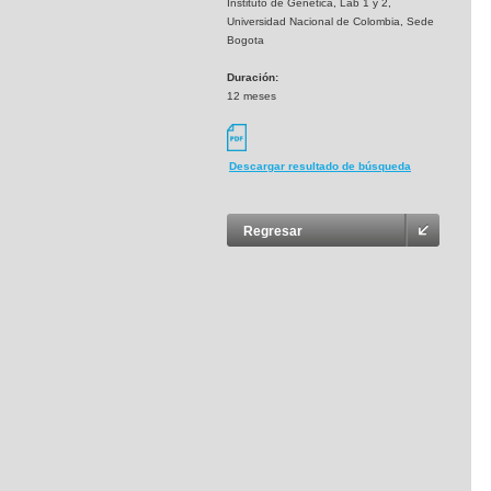
Instituto de Genetica, Lab 1 y 2,
Universidad Nacional de Colombia, Sede
Bogota
Duración:
12 meses
Descargar resultado de búsqueda
Regresar