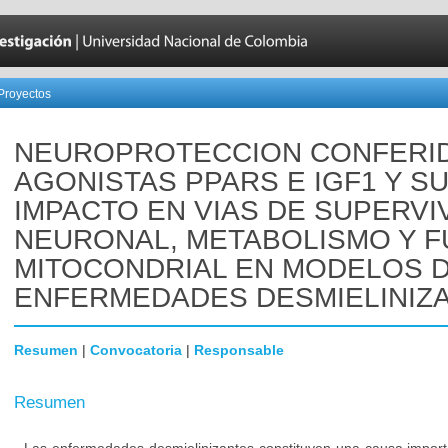
Proyectos
NEUROPROTECCION CONFERI
AGONISTAS PPARS E IGF1 Y S
IMPACTO EN VIAS DE SUPERVI
NEURONAL, METABOLISMO Y F
MITOCONDRIAL EN MODELOS 
ENFERMEDADES DESMIELINIZ
Resumen
|
Convocatoria
|
Responsable
Resumen