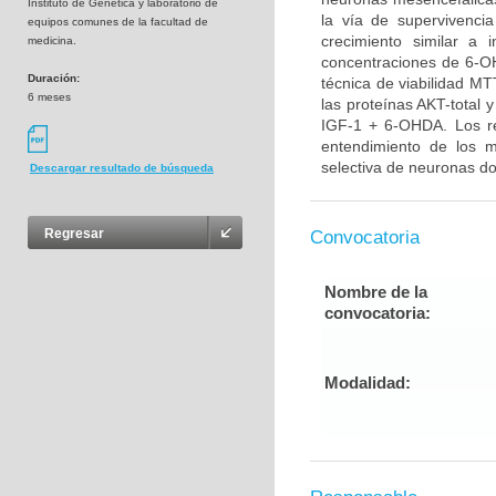
Instituto de Genética y laboratorio de
la vía de supervivenci
equipos comunes de la facultad de
crecimiento similar a 
medicina.
concentraciones de 6-OH
Duración:
técnica de viabilidad MT
6 meses
las proteínas AKT-total 
IGF-1 + 6-OHDA. Los re
entendimiento de los 
selectiva de neuronas do
Descargar resultado de búsqueda
Regresar
Convocatoria
Nombre de la
convocatoria:
Modalidad: