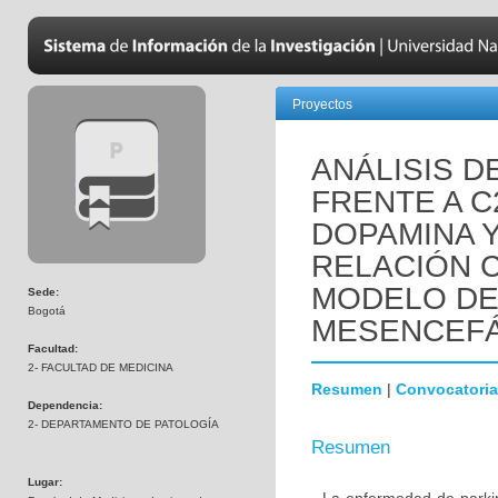
Proyectos
ANÁLISIS D
FRENTE A C
DOPAMINA 
RELACIÓN C
MODELO DE
Sede:
Bogotá
MESENCEFÁ
Facultad:
2- FACULTAD DE MEDICINA
Resumen
|
Convocatoria
Dependencia:
2- DEPARTAMENTO DE PATOLOGÍA
Resumen
Lugar: