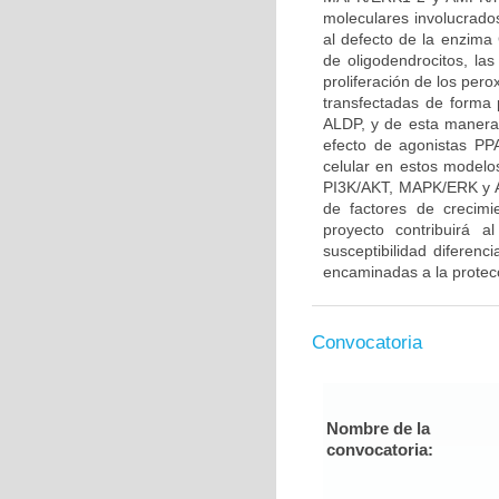
moleculares involucrado
al defecto de la enzima 
de oligodendrocitos, l
proliferación de los per
transfectadas de forma 
ALDP, y de esta manera 
efecto de agonistas P
celular en estos modelo
PI3K/AKT, MAPK/ERK y A
de factores de crecim
proyecto contribuirá a
susceptibilidad diferenc
encaminadas a la protecc
Convocatoria
Nombre de la
convocatoria: