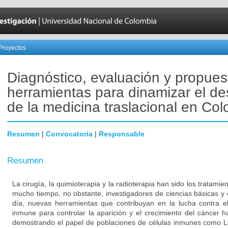
Proyectos
Diagnóstico, evaluación y propues
herramientas para dinamizar el des
de la medicina traslacional en Co
Resumen
|
Convocatoria
|
Responsable
Resumen
La cirugía, la quimioterapia y la radioterapia han sido los tratami
mucho tiempo, no obstante, investigadores de ciencias básicas y 
día, nuevas herramientas que contribuyan en la lucha contra el
inmune para controlar la aparición y el crecimiento del cáncer 
demostrando el papel de poblaciones de células inmunes como Li