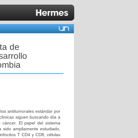
ta de
arrollo
lombia
entos antitumorales estándar por
clínicas siguen buscando día a
 cáncer. El papel del sistema
ha sido ampliamente estudiado,
nfocitos T CD4 y CD8, células