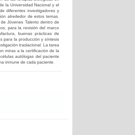
de la Universidad Nacional y el
de diferentes investigadores y
ción alrededor de estos temas.
 de Jóvenes Talento dentro de
os, para la revisión del marco
ufactura, buenas prácticas de
s para la producción y síntesis
tigación traslacional. La tarea
n miras a la certificación de la
 células autólogas del paciente
ema inmune de cada paciente.