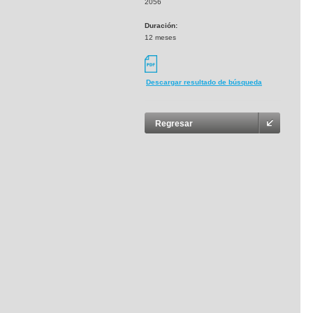
2056
Duración:
12 meses
Descargar resultado de búsqueda
Regresar