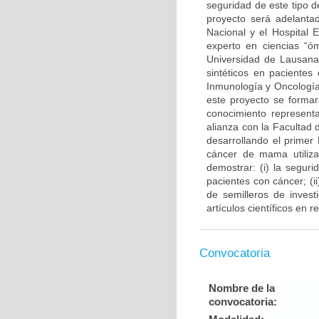
seguridad de este tipo d
proyecto será adelantad
Nacional y el Hospital 
experto en ciencias “ó
Universidad de Lausana 
sintéticos en pacientes
Inmunología y Oncología
este proyecto se forma
conocimiento representa
alianza con la Facultad
desarrollando el primer
cáncer de mama utiliza
demostrar: (i) la segur
pacientes con cáncer; (
de semilleros de invest
artículos científicos en 
Convocatoria
Nombre de la
convocatoria: