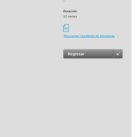
---
Duración:
12 meses
Descargar resultado de búsqueda
Regresar