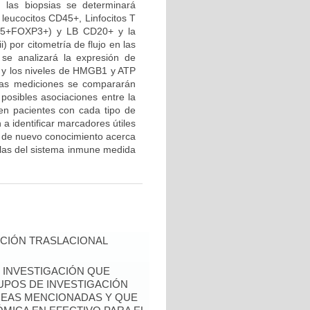
n las biopsias se determinará
 leucocitos CD45+, Linfocitos T
D25+FOXP3+) y LB CD20+ y la
) por citometría de flujo en las
 se analizará la expresión de
o y los niveles de HMGB1 y ATP
stas mediciones se compararán
 posibles asociaciones entre la
 en pacientes con cada tipo de
a identificar marcadores útiles
ón de nuevo conocimiento acerca
lulas del sistema inmune medida
CIÓN TRASLACIONAL
 INVESTIGACIÓN QUE
UPOS DE INVESTIGACIÓN
REAS MENCIONADAS Y QUE