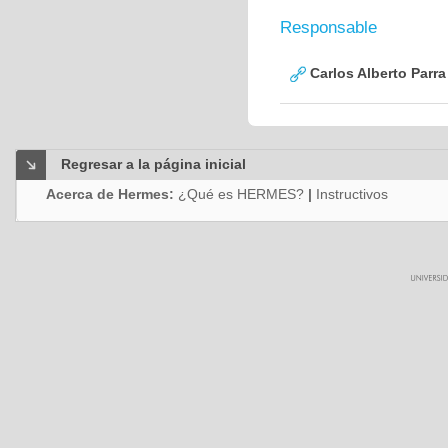
Responsable
Carlos Alberto Parr
Regresar a la página inicial
Acerca de Hermes:
¿Qué es HERMES?
|
Instructivos