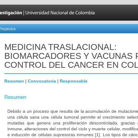
Proyectos
MEDICINA TRASLACIONAL:
BIOMARCADORES Y VACUNAS 
CONTROL DEL CANCER EN CO
Resumen
|
Convocatoria
|
Responsable
Resumen
Debido a un proceso que resulta de la acumulación de mutacione
una célula sana una célula tumoral permite el crecimiento select
mutadas que genera una proliferación descontrolada, gracias 
inmune, alteraciones del control del ciclo y muerte celular, modifi
e inducción de células supresoras inmunes [1]. Los tipos de cá