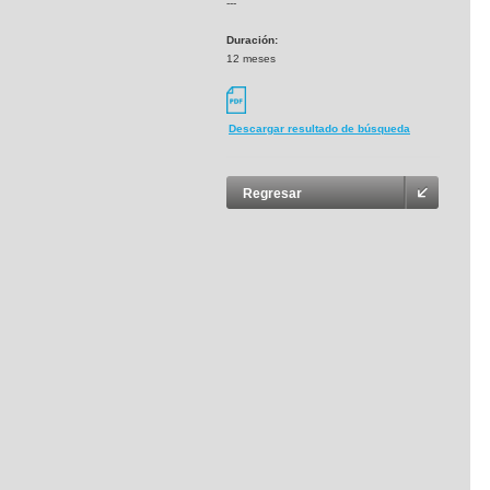
---
Duración:
12 meses
Descargar resultado de búsqueda
Regresar