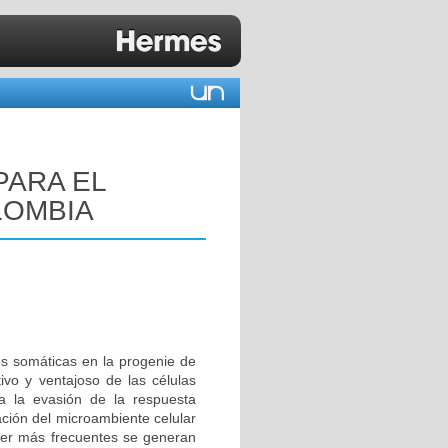
PARA EL
LOMBIA
s somáticas en la progenie de
ivo y ventajoso de las células
a la evasión de la respuesta
cación del microambiente celular
ncer más frecuentes se generan