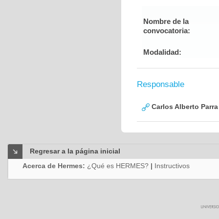
Nombre de la
convocatoria:
Modalidad:
Responsable
Carlos Alberto Parr
Regresar a la página inicial
Acerca de Hermes:
¿Qué es HERMES?
|
Instructivos