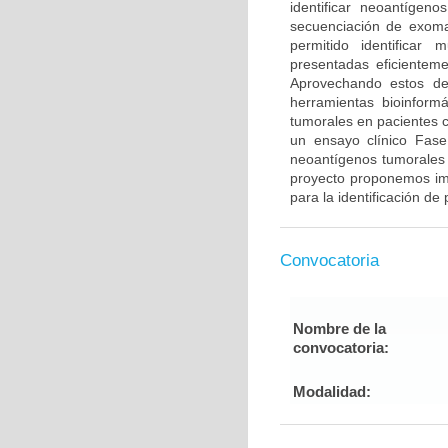
identificar neoantígen
secuenciación de exoma
permitido identificar
presentadas eficientem
Aprovechando estos des
herramientas bioinformá
tumorales en pacientes 
un ensayo clínico Fase
neoantígenos tumorales 
proyecto proponemos im
para la identificación d
Convocatoria
Nombre de la
convocatoria:
Modalidad: