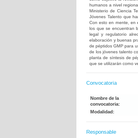
humanos a nivel regional
Ministerio de Ciencia T
Jóvenes Talento que han
Con esto en mente, en 
los que se encuentran b
legal y regulatorio al
elaboración y buenas prá
de péptidos GMP para uso
de los jóvenes talento co
planta de síntesis de pé
que se utilizarán como v
Convocatoria
Nombre de la
convocatoria:
Modalidad:
Responsable