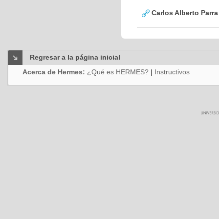
Carlos Alberto Parr
Regresar a la página inicial
Acerca de Hermes:
¿Qué es HERMES?
|
Instructivos