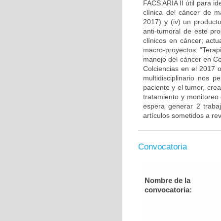
FACS ARIA II útil para i
clínica del cáncer de 
2017) y (iv) un producto
anti-tumoral de este pr
clínicos en cáncer; actu
macro-proyectos: "Terap
manejo del cáncer en Co
Colciencias en el 2017 o
multidisciplinario nos 
paciente y el tumor, cre
tratamiento y monitoreo
espera generar 2 traba
artículos sometidos a rev
Convocatoria
Nombre de la
convocatoria: