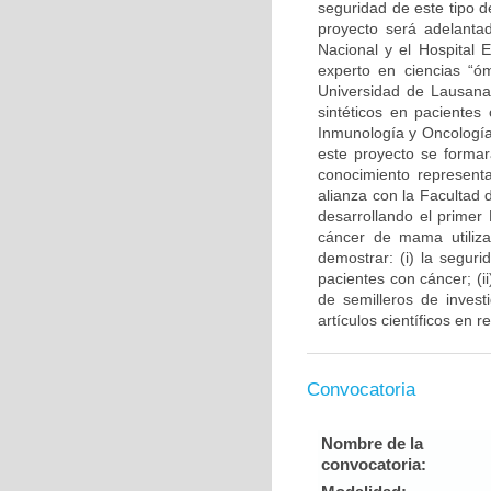
seguridad de este tipo d
proyecto será adelantad
Nacional y el Hospital 
experto en ciencias “ó
Universidad de Lausana 
sintéticos en pacientes
Inmunología y Oncología
este proyecto se forma
conocimiento representa
alianza con la Facultad
desarrollando el primer
cáncer de mama utiliza
demostrar: (i) la segur
pacientes con cáncer; (
de semilleros de invest
artículos científicos en 
Convocatoria
Nombre de la
convocatoria: