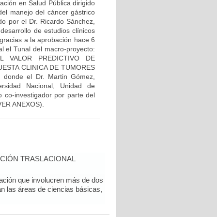
ación en Salud Pública dirigido
el manejo del cáncer gástrico
ado por el Dr. Ricardo Sánchez,
desarrollo de estudios clínicos
 gracias a la aprobación hace 6
al el Tunal del macro-proyecto:
EL VALOR PREDICTIVO DE
ESTA CLINICA DE TUMORES
onde el Dr. Martin Gómez,
rsidad Nacional, Unidad de
 co-investigador por parte del
l (VER ANEXOS).
CIÓN TRASLACIONAL
gación que involucren más de dos
an las áreas de ciencias básicas,