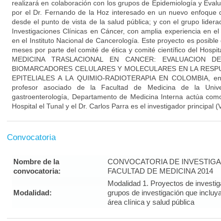
realizará en colaboración con los grupos de Epidemiología y Evalu
por el Dr. Fernando de la Hoz interesado en un nuevo enfoque d
desde el punto de vista de la salud pública; y con el grupo lider
Investigaciones Clínicas en Cáncer, con amplia experiencia en el 
en el Instituto Nacional de Cancerología. Este proyecto es posible
meses por parte del comité de ética y comité científico del Hospit
MEDICINA TRASLACIONAL EN CANCER: EVALUACION D
BIOMARCADORES CELULARES Y MOLECULARES EN LA RESPU
EPITELIALES A LA QUIMIO-RADIOTERAPIA EN COLOMBIA, en d
profesor asociado de la Facultad de Medicina de la Unive
gastroenterología, Departamento de Medicina Interna actúa como
Hospital el Tunal y el Dr. Carlos Parra es el investigador principa
Convocatoria
Nombre de la
CONVOCATORIA DE INVESTIGA
convocatoria:
FACULTAD DE MEDICINA 2014
Modalidad 1. Proyectos de investi
Modalidad:
grupos de investigación que incluy
área clínica y salud pública