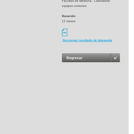
Facultad de Medicina - Laboratorio
equipos comunes
Duración:
12 meses
Descargar resultado de búsqueda
Regresar