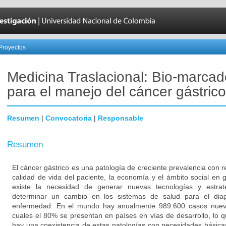
Proyectos
Medicina Traslacional: Bio-marcad
para el manejo del cáncer gástrico
Resumen
|
Convocatoria
|
Responsable
Resumen
El cáncer gástrico es una patología de creciente prevalencia con 
calidad de vida del paciente, la economía y el ámbito social en 
existe la necesidad de generar nuevas tecnologías y estrat
determinar un cambio en los sistemas de salud para el diag
enfermedad. En el mundo hay anualmente 989.600 casos nuevo
cuales el 80% se presentan en países en vías de desarrollo, lo
hay una coexistencia de estas patologías con necesidades básicas