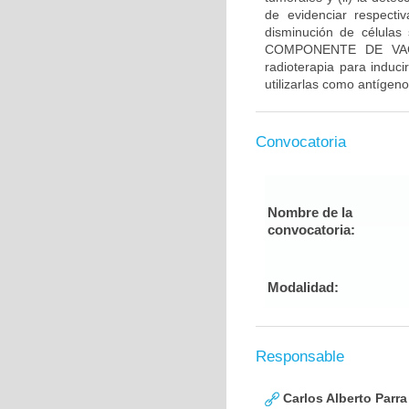
de evidenciar respecti
disminución de células 
COMPONENTE DE VACUN
radioterapia para induci
utilizarlas como antígen
Convocatoria
Nombre de la
convocatoria:
Modalidad:
Responsable
Carlos Alberto Parr