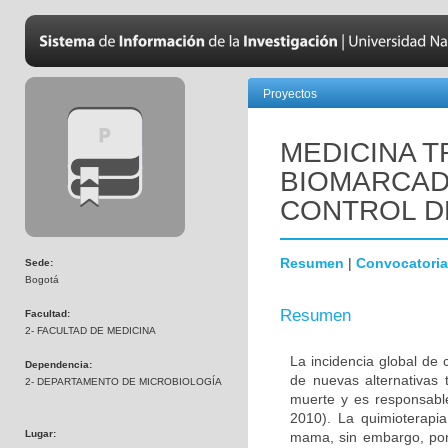
Proyectos
MEDICINA T
BIOMARCAD
CONTROL D
Resumen
|
Convocatoria
Sede:
Bogotá
Resumen
Facultad:
2- FACULTAD DE MEDICINA
La incidencia global de
Dependencia:
de nuevas alternativas 
2- DEPARTAMENTO DE MICROBIOLOGÍA
muerte y es responsabl
2010). La quimioterapi
Lugar:
mama, sin embargo, por 