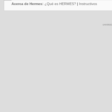
Acerca de Hermes:
¿Qué es HERMES?
|
Instructivos