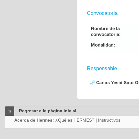
Convocatoria
Nombre de la
convocatoria:
Modalidad:
Responsable
Carlos Yesid Soto O
Regresar a la página inicial
Acerca de Hermes:
¿Qué es HERMES?
|
Instructivos