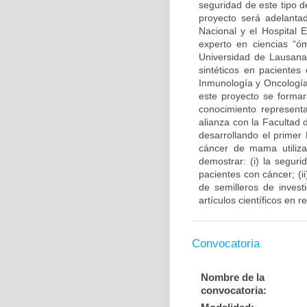
seguridad de este tipo d
proyecto será adelantad
Nacional y el Hospital 
experto en ciencias “ó
Universidad de Lausana 
sintéticos en pacientes
Inmunología y Oncología
este proyecto se forma
conocimiento representa
alianza con la Facultad
desarrollando el primer
cáncer de mama utiliza
demostrar: (i) la segur
pacientes con cáncer; (
de semilleros de invest
artículos científicos en 
Convocatoria
Nombre de la
convocatoria: