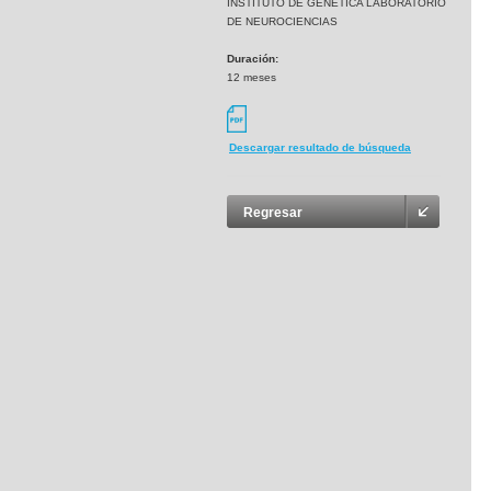
INSTITUTO DE GENETICA LABORATORIO
DE NEUROCIENCIAS
Duración:
12 meses
Descargar resultado de búsqueda
Regresar