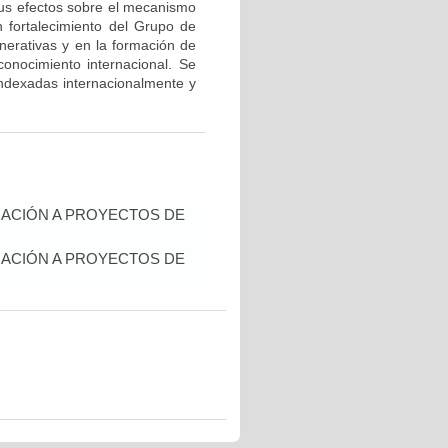
 sus efectos sobre el mecanismo
un fortalecimiento del Grupo de
erativas y en la formación de
onocimiento internacional. Se
 indexadas internacionalmente y
IACIÓN A PROYECTOS DE
IACIÓN A PROYECTOS DE