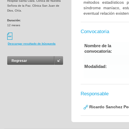
Hospital Santa Clara. Clínica de Nuestra
métodos estadísticos pa
Señora de la Paz. Clínica San Juan de
síndrome maníaco, est
Dios, Chía.
eventual relación existent
Duración:
12 meses
Convocatoria
Descargar resultado de búsqueda
Nombre de la
convocatoria:
Regresar
Modalidad:
Responsable
Ricardo Sanchez Pe