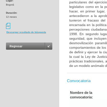
Lugar:
particulares del ejercic
Bogotá
legislativo como en la 
hacer, en primer lugar, 
Duración:
antecedieron a la apro
12 meses
tuvieron el fracaso del
encarnada en la polític
percepciones ciudadana
Descargar resultado de búsqueda
1998. En segundo lugar
seguridad, que incluyen
desmovilización parami
Regresar
comportamientos de los c
de definir y ejercer la 
la cual la Ley de Justic
prácticas tradicionales, 
de un modelo anómalo d
Convocatoria
Nombre de la
convocatoria: