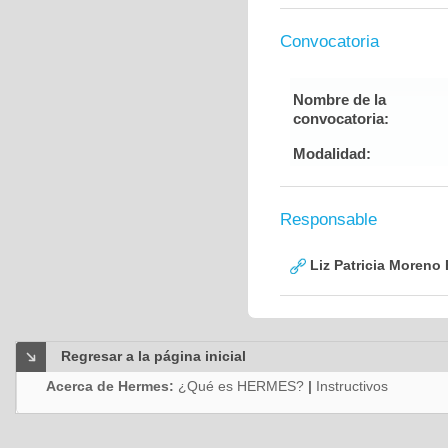
Convocatoria
Nombre de la
convocatoria:
Modalidad:
Responsable
Liz Patricia Moreno
Regresar a la página inicial
Acerca de Hermes:
¿Qué es HERMES?
|
Instructivos