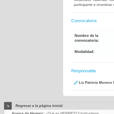
participante e incentivar
Convocatoria
Nombre de la
convocatoria:
Modalidad:
Responsable
Liz Patricia Moreno
Regresar a la página inicial
Acerca de Hermes:
¿Qué es HERMES?
|
Instructivos