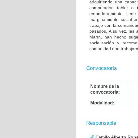
adquiriendo una capaci
computador, tablet o 
empoderamiento tiene 
marginamiento social e
trabajo con la comunida
pasados. A su vez, las 
Marín, han hecho suge
socialización y recom
comunidad que trabajará 
Convocatoria
Nombre de la
convocatoria:
Modalidad:
Responsable
Camilo Alberto Rob