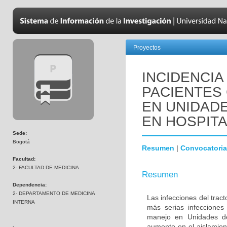
Proyectos
INCIDENCIA
PACIENTES
EN UNIDADE
EN HOSPIT
Sede:
Bogotá
Resumen
|
Convocatoria
Facultad:
2- FACULTAD DE MEDICINA
Resumen
Dependencia:
2- DEPARTAMENTO DE MEDICINA
Las infecciones del trac
INTERNA
más serias infecciones
manejo en Unidades de
aumento en el aislamien