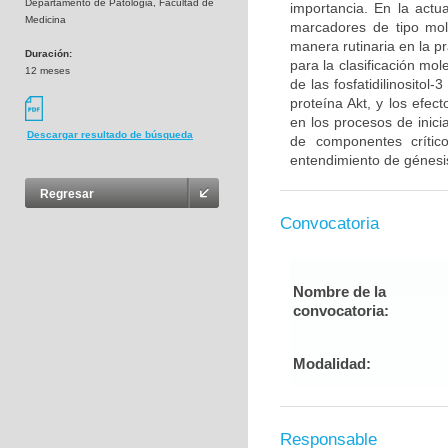
Departamento de Patologia, Facultad de
importancia. En la act
Medicina
marcadores de tipo mol
manera rutinaria en la p
Duración:
para la clasificación mo
12 meses
de las fosfatidilinosito
proteína Akt, y los efe
en los procesos de inici
Descargar resultado de búsqueda
de componentes críti
entendimiento de génesis
Regresar
Convocatoria
Nombre de la
convocatoria:
Modalidad:
Responsable