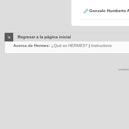
Gonzalo Humberto A
Regresar a la página inicial
Acerca de Hermes:
¿Qué es HERMES?
|
Instructivos