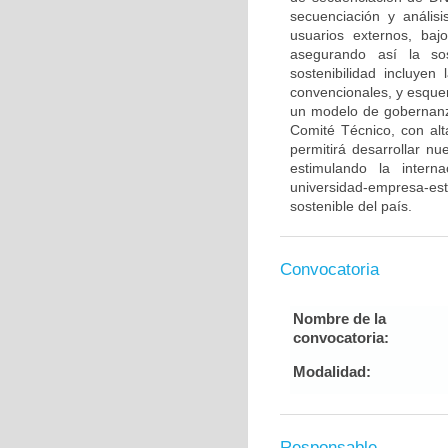
secuenciación y anális
usuarios externos, baj
asegurando así la sos
sostenibilidad incluyen
convencionales, y esque
un modelo de gobernan
Comité Técnico, con alt
permitirá desarrollar n
estimulando la intern
universidad-empresa-est
sostenible del país.
Convocatoria
Nombre de la
convocatoria:
Modalidad:
Responsable