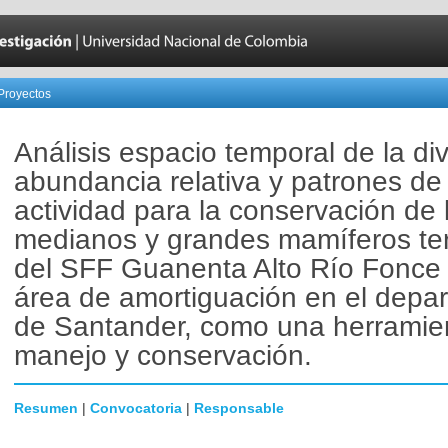
Proyectos
Análisis espacio temporal de la di
abundancia relativa y patrones de
actividad para la conservación de 
medianos y grandes mamíferos ter
del SFF Guanenta Alto Río Fonce 
área de amortiguación en el depa
de Santander, como una herramie
manejo y conservación.
Resumen
|
Convocatoria
|
Responsable