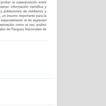
 probar la superposición entre
tener información científica y
a y poblaciones de medianos y
, un insumo importante para la
 especialmente el de especies
nservación como el oso andino
ntales de Parques Nacionales de