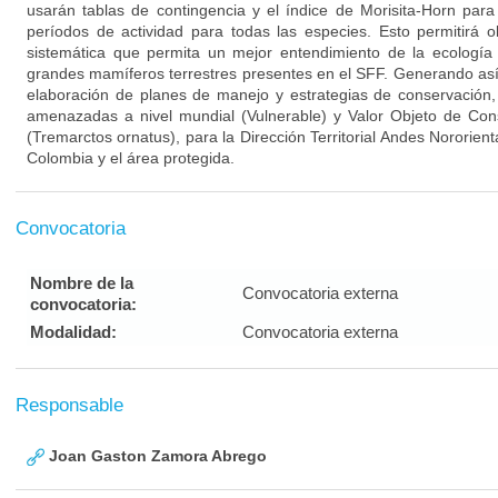
usarán tablas de contingencia y el índice de Morisita-Horn para
períodos de actividad para todas las especies. Esto permitirá ob
sistemática que permita un mejor entendimiento de la ecologí
grandes mamíferos terrestres presentes en el SFF. Generando así
elaboración de planes de manejo y estrategias de conservación,
amenazadas a nivel mundial (Vulnerable) y Valor Objeto de Co
(Tremarctos ornatus), para la Dirección Territorial Andes Nororie
Colombia y el área protegida.
Convocatoria
Nombre de la
Convocatoria externa
convocatoria:
Modalidad:
Convocatoria externa
Responsable
Joan Gaston Zamora Abrego