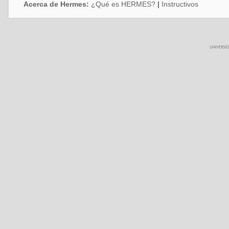
Acerca de Hermes:
¿Qué es HERMES?
|
Instructivos