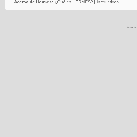
Acerca de Hermes:
¿Qué es HERMES?
|
Instructivos