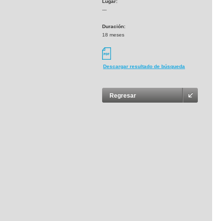
Lugar:
---
Duración:
18 meses
Descargar resultado de búsqueda
Regresar