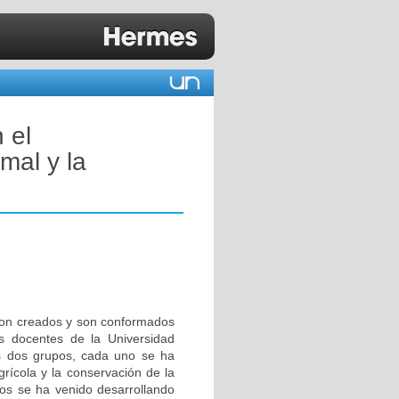
 el
mal y la
eron creados y son conformados
as docentes de la Universidad
os dos grupos, cada uno se ha
grícola y la conservación de la
pos se ha venido desarrollando