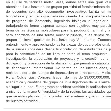
en el uso de técnicas moleculares, dando estas una gran valide
obtenidos. La alianza de los grupos permitirá el fortalecimiento d
de docentes con alto desempeño investigativo, facilita un 
laboratorios y recursos que cada uno cuenta. De otra parte facilita
de pregrado de Zootecnia, ingeniería biológica e Ingeniería
trabajando de forma dispersa aunque con objetivos muy parecid
tema de las técnicas moleculares para la producción animal y la
será abordada de una forma multidisciplinaria, pues dentro del
grupos de investigación de la alianza hay Veterinarios, Zootecni
entendimiento y aprovechando las fortalezas de cada profesional.
de la alianza considera desde la vinculación de estudiantes de
para la construcción de un libro en torno al tema propuesto, l
investigación, la elaboración de proyectos y la creación de 
divulgación y proyección de la alianza, lo que permitirá catapulta
de financiación internacional. De forma en los últimos años,
recibido dineros de fuentes de financiación externa como el Ministe
Rural, Colciencias, Cornare, Isagen de mas de $3.000.000.000, 
académica y científica del grupo de investigadores de la alianza
sin lugar a dudas. El programa considera también la realización de
a nivel de la misma Universidad y de la región, las actividades qu
que se están planteando, la producción académica y la formación
de nuestra actividad.