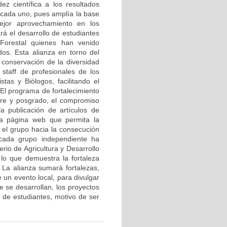
z científica a los resultados
e cada uno, pues amplía la base
mejor aprovechamiento en los
rá el desarrollo de estudiantes
 Forestal quienes han venido
os. Esta alianza en torno del
 conservación de la diversidad
 staff de profesionales de los
stas y Biólogos, facilitando el
 El programa de fortalecimiento
 pre y posgrado, el compromiso
a publicación de artículos de
una página web que permita la
r el grupo hacia la consecución
 cada grupo independiente ha
rio de Agricultura y Desarrollo
lo que demuestra la fortaleza
. La alianza sumará fortalezas,
 un evento local, para divulgar
e se desarrollan, los proyectos
 de estudiantes, motivo de ser