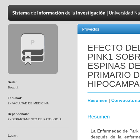
Proyectos
EFECTO DEL
PINK1 SOBR
ESPINAS DE
PRIMARIO 
HIPOCAMPA
Sede:
Bogotá
Facultad:
Resumen
|
Convocatoria
2- FACULTAD DE MEDICINA
Dependencia:
Resumen
2- DEPARTAMENTO DE PATOLOGÍA
La Enfermedad de Parki
Lugar:
después de la enferme