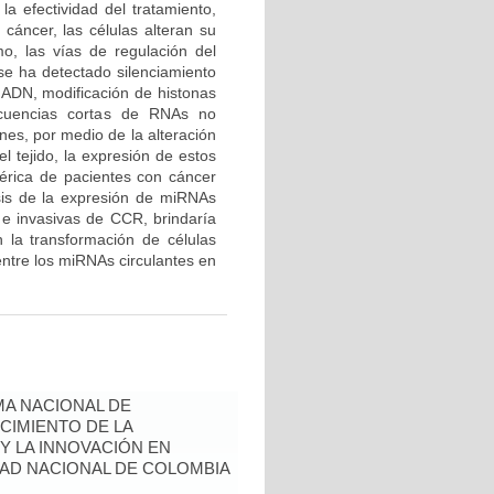
la efectividad del tratamiento,
cáncer, las células alteran su
o, las vías de regulación del
, se ha detectado silenciamiento
 ADN, modificación de histonas
cuencias cortas de RNAs no
nes, por medio de la alteración
el tejido, la expresión de estos
érica de pacientes con cáncer
sis de la expresión de miRNAs
u e invasivas de CCR, brindaría
 la transformación de células
entre los miRNAs circulantes en
A NACIONAL DE
CIMIENTO DE LA
 Y LA INNOVACIÓN EN
AD NACIONAL DE COLOMBIA