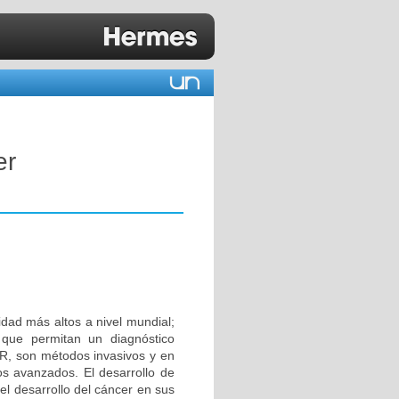
er
idad más altos a nivel mundial;
s que permitan un diagnóstico
R, son métodos invasivos y en
os avanzados. El desarrollo de
el desarrollo del cáncer en sus