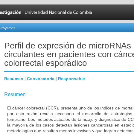
Proyectos
Perfil de expresión de microRNAs
circulantes en pacientes con cánc
colorrectal esporádico
Resumen
|
Convocatoria
|
Responsable
Resumen
El cáncer colorectal (CCR), presenta uno de los índices de mortal
por esta razón resulta necesario el desarrollo de estrategia
temprano. Los métodos actuales de tamizaje y diagnóstico de CC
la mayoría de los casos detectan lesiones cancerosas en estadi
metodologías que resulten menos invasivas y que logren detectar 