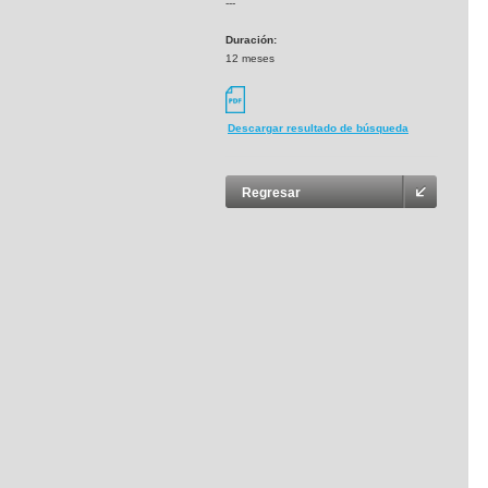
---
Duración:
12 meses
Descargar resultado de búsqueda
Regresar