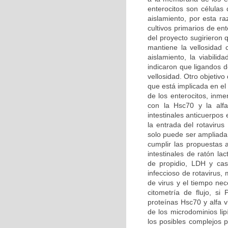
enterocitos son células 
aislamiento, por esta ra
cultivos primarios de en
del proyecto sugirieron 
mantiene la vellosidad 
aislamiento, la viabilid
indicaron que ligandos de
vellosidad. Otro objetivo
que está implicada en el
de los enterocitos, inme
con la Hsc70 y la alfa
intestinales anticuerpos
la entrada del rotavirus
solo puede ser ampliada 
cumplir las propuestas 
intestinales de ratón la
de propidio, LDH y cas
infeccioso de rotavirus,
de virus y el tiempo nec
citometría de flujo, s
proteínas Hsc70 y alfa v
de los microdominios lip
los posibles complejos p