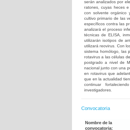
serán analizados por el
ratones, cuyas heces e 
con solvente orgánico 
cultivo primario de las 
específicos contra las p
analizará el proceso inf
técnicas de ELISA, inm
utilizarán isotipos de a
utilizará reovirus. Con 
sistema homólogo, las p
rotavirus a las células d
postgrado a nivel de M
nacional junto con una p
en rotavirus que adelan
que en la actualidad tie
continuar fortalecien
investigadores.
Convocatoria
Nombre de la
convocatoria: