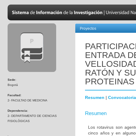
Proyectos
PARTICIPAC
ENTRADA DE
VELLOSIDA
RATÓN Y SU
PROTEINAS H
Sede:
Bogotá
Facultad:
Resumen
|
Convocatoria
2- FACULTAD DE MEDICINA
Dependencia:
Resumen
2- DEPARTAMENTO DE CIENCIAS
FISIOLÓGICAS
Los rotavirus son agen
cinco años y en alguno