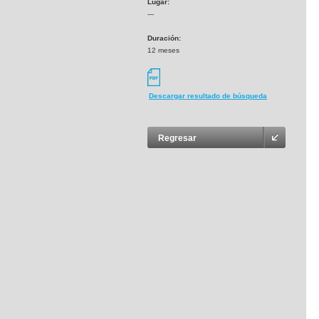
Lugar:
---
Duración:
12 meses
Descargar resultado de búsqueda
Regresar