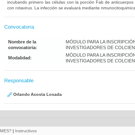
incubando primero las células con la porción Fab de anticuerpos 
con rotavirus. La infección se evaluará mediante nmunocitoquimic
Convocatoria
Nombre de la
MÓDULO PARA LA INSCRIPCIÓ
convocatoria:
INVESTIGADORES DE COLCIENC
MÓDULO PARA LA INSCRIPCIÓ
Modalidad:
INVESTIGADORES DE COLCIENC
Responsable
Orlando Acosta Losada
RMES?
|
Instructivos