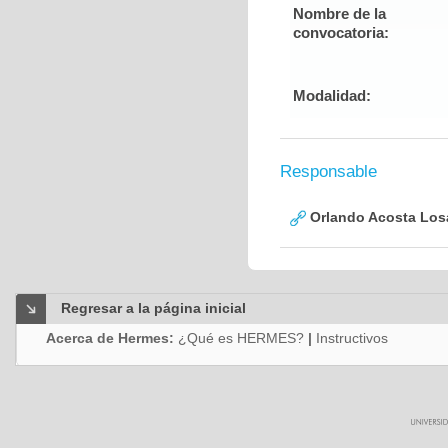
Nombre de la
convocatoria:
Modalidad:
Responsable
Orlando Acosta Los
Regresar a la página inicial
Acerca de Hermes:
¿Qué es HERMES?
|
Instructivos