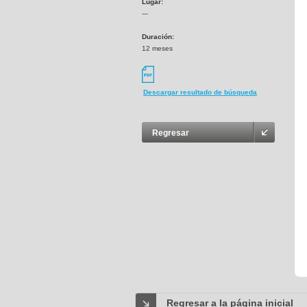
Lugar:
---
Duración:
12 meses
Descargar resultado de búsqueda
Regresar
Regresar a la página inicial