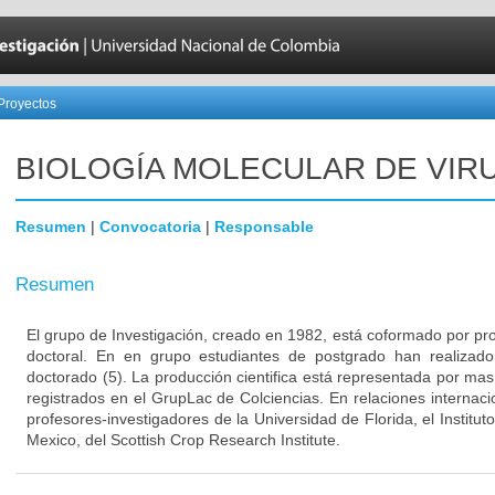
Proyectos
BIOLOGÍA MOLECULAR DE VIR
Resumen
|
Convocatoria
|
Responsable
Resumen
El grupo de Investigación, creado en 1982, está coformado por pr
doctoral. En en grupo estudiantes de postgrado han realizado
doctorado (5). La producción cientifica está representada por m
registrados en el GrupLac de Colciencias. En relaciones internacio
profesores-investigadores de la Universidad de Florida, el Institu
Mexico, del Scottish Crop Research Institute.