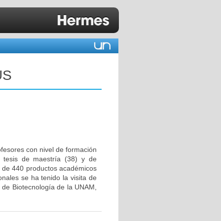
US
ofesores con nivel de formación
 tesis de maestría (38) y de
as de 440 productos académicos
nales se ha tenido la visita de
to de Biotecnología de la UNAM,