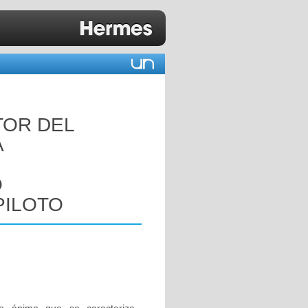
TOR DEL
A
O
PILOTO