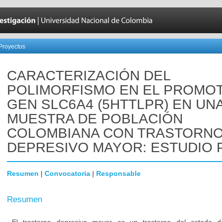
Proyectos
CARACTERIZACIÓN DEL
POLIMORFISMO EN EL PROMO
GEN SLC6A4 (5HTTLPR) EN UN
MUESTRA DE POBLACIÓN
COLOMBIANA CON TRASTORN
DEPRESIVO MAYOR: ESTUDIO 
Resumen
|
Convocatoria
|
Responsable
Resumen