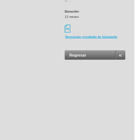
---
Duración:
12 meses
Descargar resultado de búsqueda
Regresar