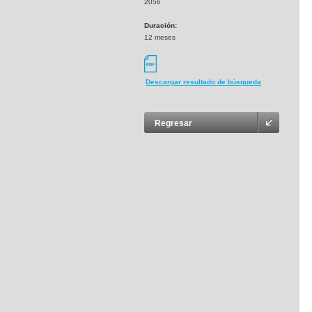
2056
Duración:
12 meses
Descargar resultado de búsqueda
Regresar