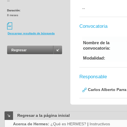
---
--
Duración:
8 meses
Convocatoria
Descargar resultado de búsqueda
Nombre de la
convocatoria:
Regresar
Modalidad:
Responsable
Carlos Alberto Parr
Regresar a la página inicial
Acerca de Hermes:
¿Qué es HERMES?
|
Instructivos