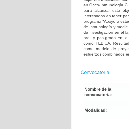
en Onco-Inmunología Clí
para alcanzar este ob
interesados en tener par
programa “Apoyo a estudi
de inmunología y medicin
de investigación en el l
pre- y pos-grado en la 
como TEBICA. Resultado
como modelo de proyecc
esfuerzos combinados ent
Convocatoria
Nombre de la
convocatoria:
Modalidad: