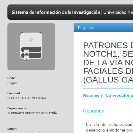
Proyectos
PATRONES 
NOTCH1, SE
DE LA VÍA 
FACIALES 
(GALLUS GA
Sede:
Bogotá
Facultad:
Resumen
|
Convocatoria
2- FACULTAD DE MEDICINA
Dependencia:
Resumen
2- DEPARTAMENTO DE PEDIATRÍA
La vía de señalizació
Lugar:
desarrollo embrionario 