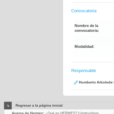
Convocatoria
Nombre de la
convocatoria:
Modalidad:
Responsable
Humberto Arboleda
Regresar a la página inicial
Acerca de Hermes:
¿Qué es HERMES?
|
Instructivos