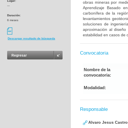
Lugar:
obras mineras por medio
---
Aprendizaje Basado e
carbonífera de la regi
Duración:
levantamientos geotécni
6 meses
soluciones de ingenierí
aproximación al diseño 
estabilidad en casos de 
Descargar resultado de búsqueda
Convocatoria
Regresar
Nombre de la
convocatoria:
Modalidad:
Responsable
Alvaro Jesus Castro