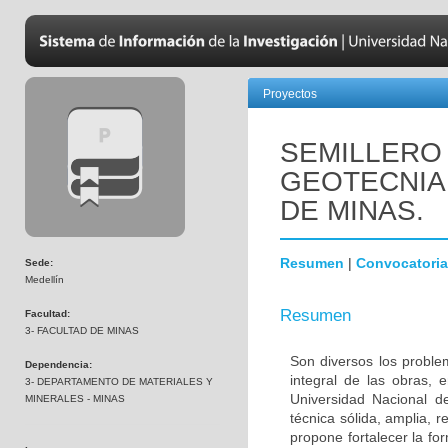
Proyectos
SEMILLERO
GEOTECNIA 
DE MINAS.
Resumen
|
Convocatoria
Sede:
Medellín
Resumen
Facultad:
3- FACULTAD DE MINAS
Son diversos los proble
Dependencia:
integral de las obras, 
3- DEPARTAMENTO DE MATERIALES Y
Universidad Nacional d
MINERALES - MINAS
técnica sólida, amplia, 
propone fortalecer la f